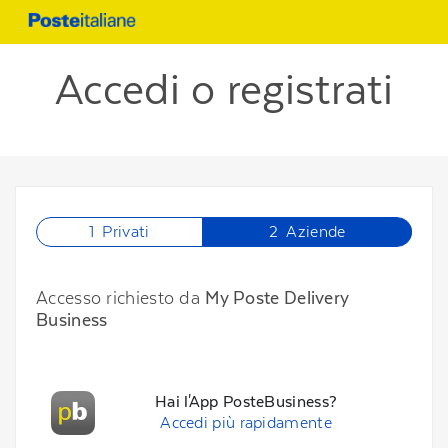
Accedi o registrati
1
Privati
2
Aziende
Accesso richiesto da
My Poste Delivery
Business
Hai l'App PosteBusiness?
Accedi più rapidamente